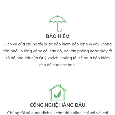
BẢO HIỂM
Dịch vụ của chúng tôi được bảo hiểm bảo lãnh vì vậy không
cần phải lo lắng về xe cộ, căn hộ, đồ văn phòng hoặc giấy tờ
sổ đỏ nhà đất của Quý khách, chúng tôi sẽ mua bảo hiểm
cho đồ của các bạn.
CÔNG NGHỆ HÀNG ĐẦU
Chúng tôi sử dụng dịch vụ cầm đồ online, chỉ với vài cái