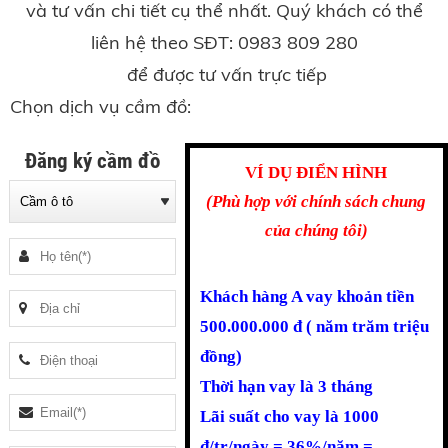
và tư vấn chi tiết cụ thể nhất. Quý khách có thể
liên hệ theo SĐT: 0983 809 280
để được tư vấn trực tiếp
Chọn dịch vụ cầm đồ:
Đăng ký cầm đồ
VÍ DỤ ĐIỂN HÌNH
(Phù hợp với chính sách chung
của chúng tôi)
Khách hàng A vay khoản tiền
500.000.000 đ ( năm trăm triệu
đồng)
Thời hạn vay là 3 tháng
Lãi suất cho vay là 1000
đ/tr/ngày = 36%/năm =