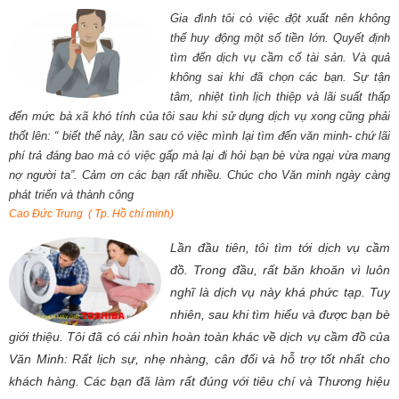
Gia đình tôi có việc đột xuất nên không
thể huy động một số tiền lớn. Quyết định
tìm đến dịch vụ cầm cố tài sản. Và quả
không sai khi đã chọn các bạn. Sự tận
tâm, nhiệt tình lịch thiệp và lãi suất thấp
đến mức bà xã khó tính của tôi sau khi sử dụng dịch vụ xong cũng phải
thốt lên: “ biết thế này, lần sau có việc mình lại tìm đến văn minh- chứ lãi
phí trả đáng bao mà có việc gấp mà lại đi hỏi bạn bè vừa ngại vừa mang
nợ người ta”. Cảm ơn các bạn rất nhiều. Chúc cho Văn minh ngày càng
phát triển và thành công
Cao Đức Trung ( Tp. Hồ chí minh)
Lần đầu tiên, tôi tìm tới dịch vụ cầm
đồ. Trong đầu, rất băn khoăn vì luôn
nghĩ là dịch vụ này khá phức tạp. Tuy
nhiên, sau khi tìm hiểu và được bạn bè
giới thiệu. Tôi đã có cái nhìn hoàn toàn khác về dịch vụ cầm đồ của
Văn Minh: Rất lịch sự, nhẹ nhàng, cân đối và hỗ trợ tốt nhất cho
khách hàng. Các bạn đã làm rất đúng với tiêu chí và Thương hiệu