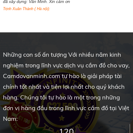
đã xây dựng: Văn Minh. Xin cảm ơn
Trịnh Xuân Thành ( Hà nội):
Những con số ấn tượng Với nhiều năm kinh
nghiệm trong lĩnh vực dịch vụ cầm đồ cho vay,
Camdovanminh.com tự hào là giải pháp tài
chính tốt nhất và tiện lợi nhất cho quý khách
hàng. Chúng tôi tự hào là một trong những
đơn vị hàng đầu trong lĩnh vực cầm đồ tại Việt
Nam:
120