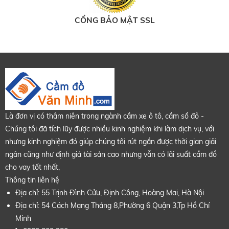
CỔNG BẢO MẬT SSL
Là đơn vị có thâm niên trong ngành
cầm xe ô tô
,
cầm sổ đỏ
-
Chúng tôi đã tích lũy được nhiều kinh nghiệm khi làm dịch vụ, với
nhưng kinh nghiệm đó giúp chúng tôi rút ngắn được thời gian giải
ngân cũng như định giá tài sản cao nhưng vẫn có lãi suất cầm đồ
cho vay tốt nhất,
Thông tin liên hệ
Địa chỉ: 55 Trịnh Đình Cửu, Định Công, Hoàng Mai, Hà Nội
Địa chỉ: 54 Cách Mạng Tháng 8,Phường 6 Quận 3,Tp Hồ Chí
Minh