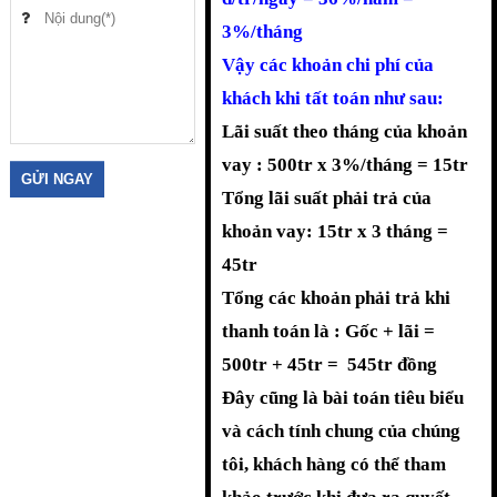
3%/tháng
Vậy các khoản chi phí của
khách khi tất toán như sau:
Lãi suất theo tháng của khoản
vay : 500tr x 3%/tháng = 15tr
Tổng lãi suất phải trả của
khoản vay: 15tr x 3 tháng =
45tr
Tổng các khoản phải trả khi
thanh toán là : Gốc + lãi =
500tr + 45tr = 545tr đồng
Đây cũng là bài toán tiêu biểu
và cách tính chung của chúng
tôi, khách hàng có thể tham