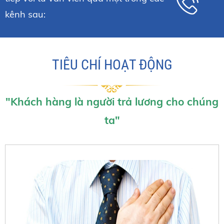
kênh sau:
TIÊU CHÍ HOẠT ĐỘNG
"Khách hàng là người trả lương cho chúng
ta"