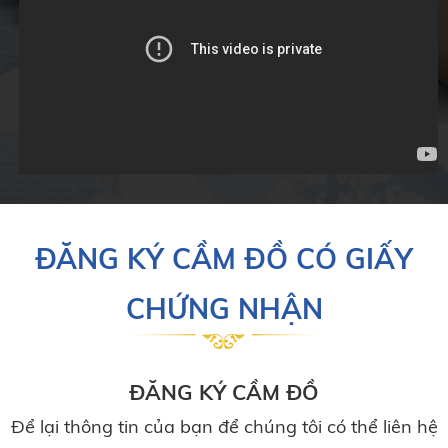
ĐĂNG KÝ CẦM ĐỒ CÓ GIẤY
CHỨNG NHẬN
ĐĂNG KÝ CẦM ĐỒ
Để lại thông tin của bạn để chúng tôi có thể liên hệ