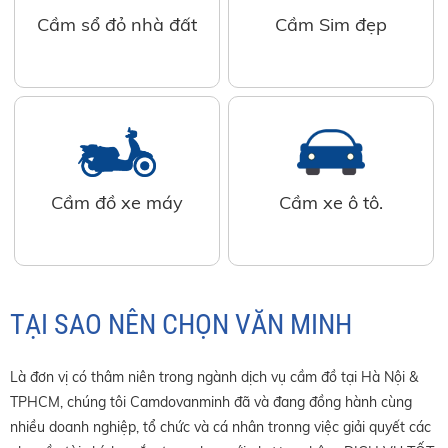
Cầm sổ đỏ nhà đất
Cầm Sim đẹp
Cầm đồ xe máy
Cầm xe ô tô.
TẠI SAO NÊN CHỌN VĂN MINH
Là đơn vị có thâm niên trong ngành dịch vụ cầm đồ tại Hà Nội &
TPHCM, chúng tôi Camdovanminh đã và đang đồng hành cùng
nhiều doanh nghiệp, tổ chức và cá nhân tronng việc giải quyết các