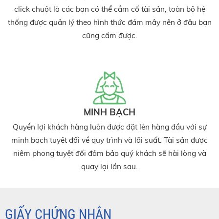
click chuột là các bạn có thể cầm cố tài sản, toàn bộ hệ
thống được quản lý theo hình thức đám mây nên ở đâu bạn
cũng cầm được.
MINH BẠCH
Quyền lợi khách hàng luôn được đặt lên hàng đầu với sự
minh bạch tuyệt đối về quy trình và lãi suất. Tài sản được
niêm phong tuyệt đối đảm bảo quý khách sẽ hài lòng và
quay lại lần sau.
GIẤY CHỨNG NHẬN